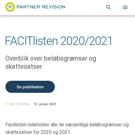
search
menu
FACITlisten 2020/2021
Overblik over beløbsgrænser og
skattesatser
Se publikation
13. januar 2021
FACIT LISTEN
Facitlisten indeholder alle de væsentlige beløbsgrænser og
skattesatser for 2020 og 2021.