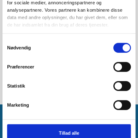
for sociale medier, annonceringspartnere og
og regler.
analysepartnere. Vores partnere kan kombinere disse
data med andre oplysninger, du har givet dem, eller som
de har indsamlet fra din brug af deres tjenester.
Samtykkevalg
Nødvendig
Præferencer
Statistik
Marketing
Tillad alle