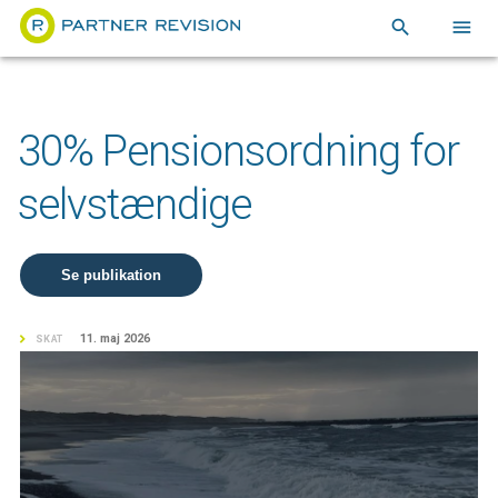
search
menu
30% Pensionsordning for
selvstændige
Se publikation
11. maj 2026
SKAT