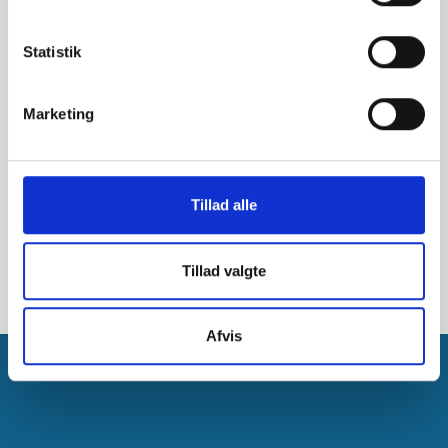
og regler.
Statistik
Marketing
Tillad alle
Tillad valgte
Afvis