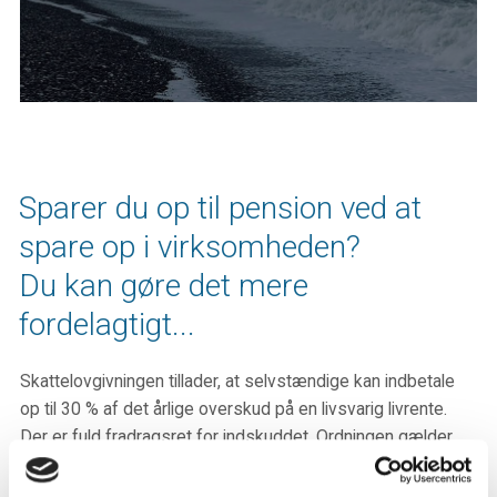
Sparer du op til pension ved at
spare op i virksomheden?
Du kan gøre det mere
fordelagtigt...
Skattelovgivningen tillader, at selvstændige kan indbetale
op til 30 % af det årlige overskud på en livsvarig livrente.
Der er fuld fradragsret for indskuddet. Ordningen gælder
for alle virksomhedstyper.
Læs mere i vores artikel.