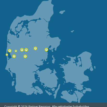
Copyright © 2026 Partner Revision. Alle rettigheder forbeholdes.