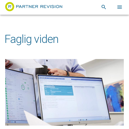
search
menu
Faglig viden