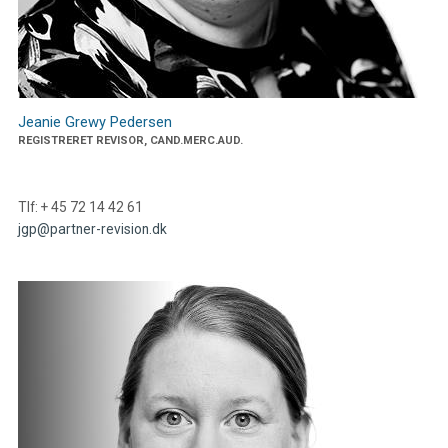
Jeanie Grewy Pedersen
REGISTRERET REVISOR, CAND.MERC.AUD.
Tlf: + 45 72 14 42 61
jgp@partner-revision.dk