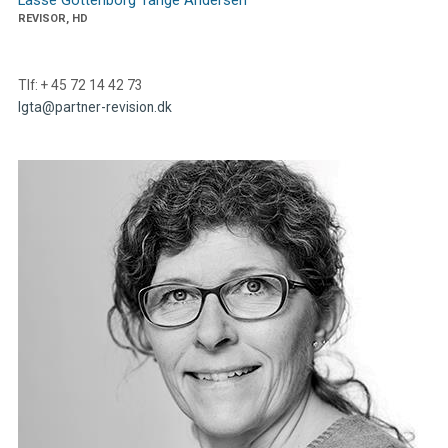
Lasse Gottenborg Tange Andersen
REVISOR, HD
Tlf: + 45 72 14 42 73
lgta@partner-revision.dk