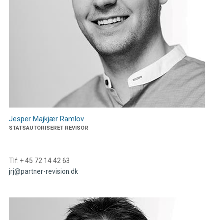
Jesper Majkjær Ramlov
STATSAUTORISERET REVISOR
Tlf: + 45 72 14 42 63
jrj@partner-revision.dk