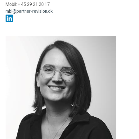
Mobil: + 45 29 21 20 17
mbl@partner-revision.dk