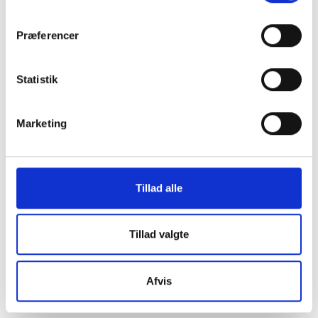
Præferencer
Statistik
Marketing
Tillad alle
Tillad valgte
Afvis
Frederik Birkkjær Christensen
REVISOR