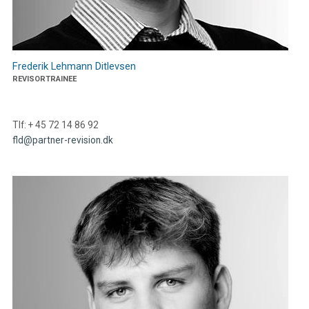
Frederik Lehmann Ditlevsen
REVISORTRAINEE
Tlf: + 45 72 14 86 92
fld@partner-revision.dk