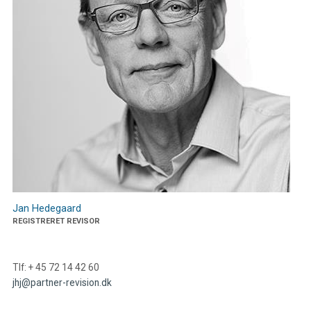
Jan Hedegaard
REGISTRERET REVISOR
Tlf: + 45 72 14 42 60
jhj@partner-revision.dk