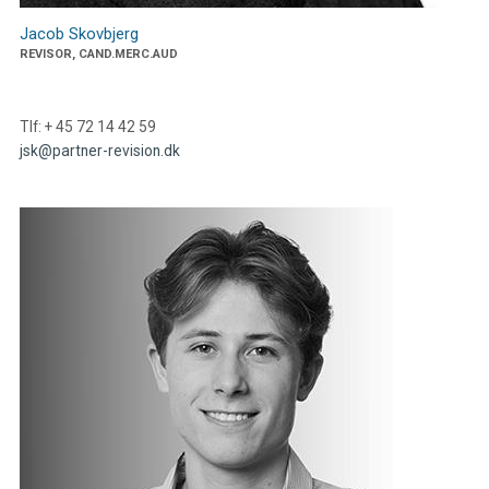
Jacob Skovbjerg
REVISOR, CAND.MERC.AUD
Tlf: + 45 72 14 42 59
jsk@partner-revision.dk