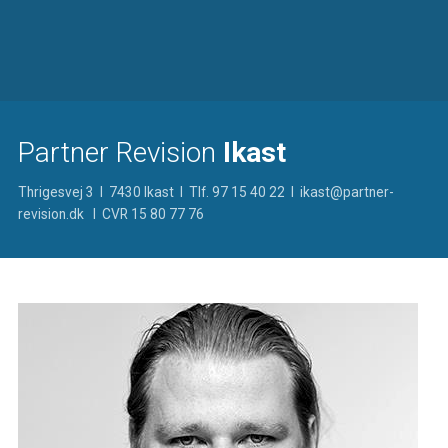
Partner Revision
Ikast
Thrigesvej 3 I 7430 Ikast I Tlf. 97 15 40 22 I ikast@partner-
revision.dk I CVR 15 80 77 76