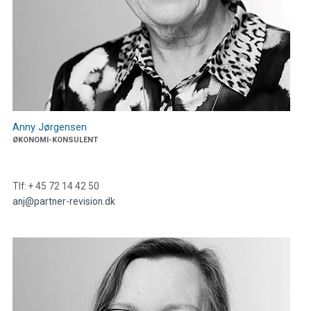
Anny Jørgensen
ØKONOMI-KONSULENT
Tlf: + 45 72 14 42 50
anj@partner-revision.dk