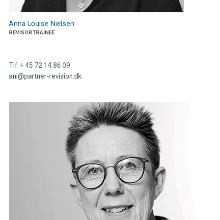
Anna Louise Nielsen
REVISORTRAINEE
Tlf: + 45 72 14 86 09
ani@partner-revision.dk