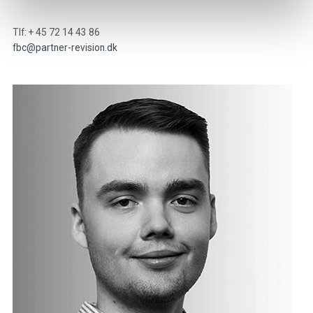
Tlf: + 45 72 14 43 86
fbc@partner-revision.dk