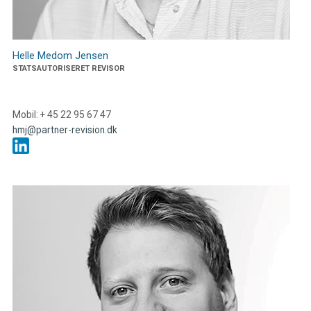
Helle Medom Jensen
STATSAUTORISERET REVISOR
Mobil: + 45 22 95 67 47
hmj@partner-revision.dk