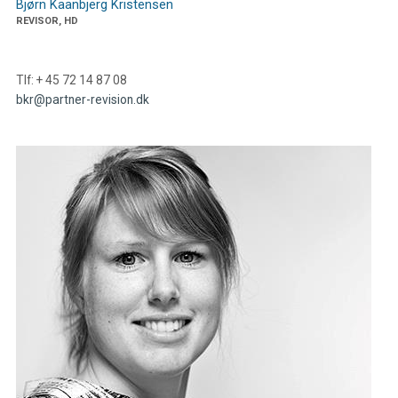
Bjørn Kaanbjerg Kristensen
REVISOR, HD
Tlf: + 45 72 14 87 08
bkr@partner-revision.dk