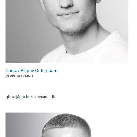
Gustav Bilgrav Østergaard
REVISORTRAINEE
gboe@partner-revision.dk