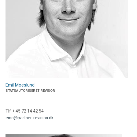
Emil Moeslund
STATSAUTORISERET REVISOR
Tlf: + 45 72 14 42 54
emo@partner-revision.dk