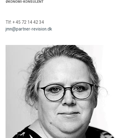
ØKONOMI-KONSULENT
Tlf: + 45 72 14 42 34
jmn@partner-revision.dk