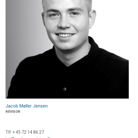
Jacob Møller Jensen
REVISOR
Tlf: + 45 72 14 86 27