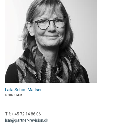
Laila Schou Madsen
SEKRETÆR
Tlf: + 45 72 14 86 06
lsm@partner-revision.dk