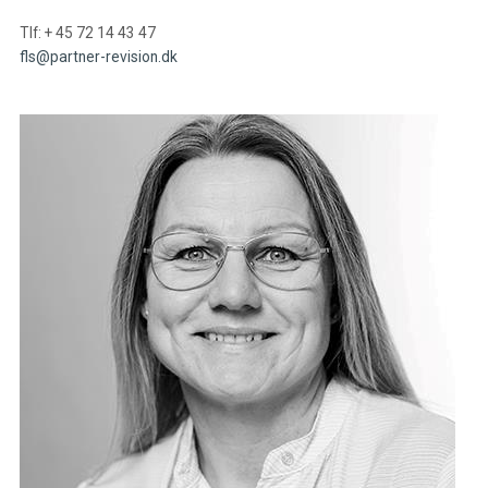
Tlf: + 45 72 14 43 47
fls@partner-revision.dk