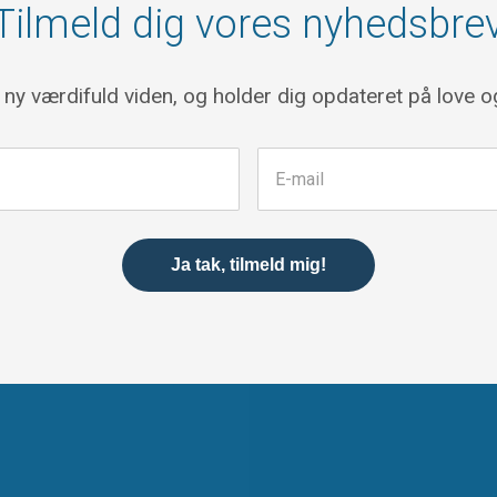
Tilmeld dig vores nyhedsbre
r ny værdifuld viden, og holder dig opdateret på love og