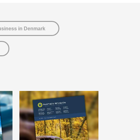
usiness in Denmark