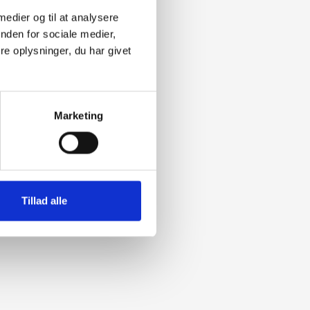
 medier og til at analysere
nden for sociale medier,
e oplysninger, du har givet
Marketing
Tillad alle