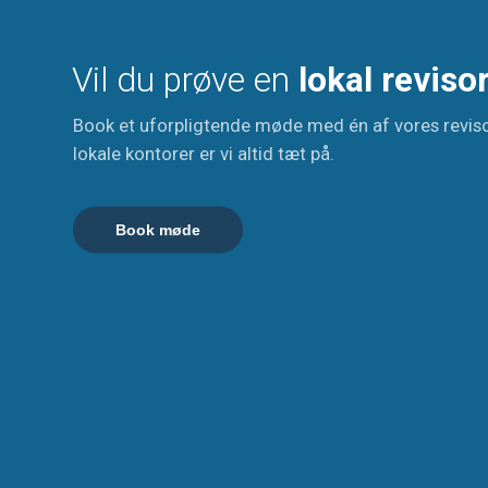
Vil du prøve en
lokal reviso
Book et uforpligtende møde med én af vores revis
lokale kontorer er vi altid tæt på.
Book møde