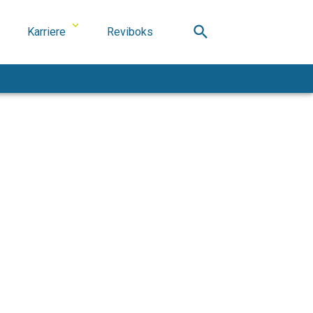
search
Karriere
Reviboks