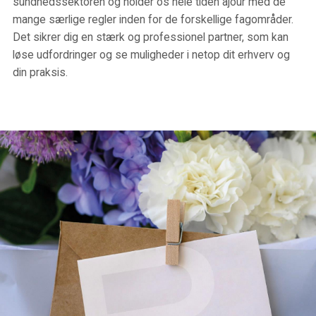
sundhedssektoren og holder os hele tiden ajour med de
mange særlige regler inden for de forskellige fagområder.
Det sikrer dig en stærk og professionel partner, som kan
løse udfordringer og se muligheder i netop dit erhverv og
din praksis.