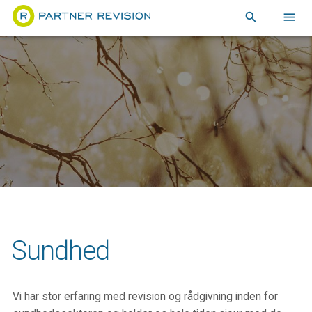
search
menu
Sundhed
Vi har stor erfaring med revision og rådgivning inden for