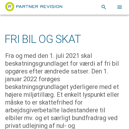
search
menu
FRI BIL OG SKAT
Fra og med den 1. juli 2021 skal
beskatningsgrundlaget for værdi af fri bil
opgøres efter ændrede satser. Den 1.
januar 2022 forøges
beskatningsgrundlaget yderligere med et
højere miljøtillæg. Et enkelt lyspunkt eller
måske to er skattefrihed for
arbejdsgiverbetalte ladestandere til
elbiler mv. og et særligt bundfradrag ved
privat udlejning af nul- og