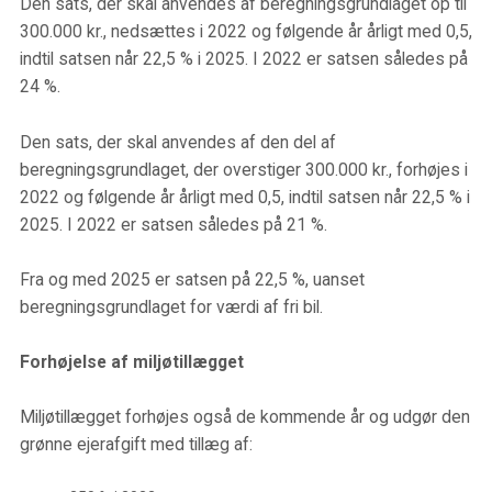
Den sats, der skal anvendes af beregningsgrundlaget op til
300.000 kr., nedsættes i 2022 og følgende år årligt med 0,5,
indtil satsen når 22,5 % i 2025. I 2022 er satsen således på
24 %.
Den sats, der skal anvendes af den del af
beregningsgrundlaget, der overstiger 300.000 kr., forhøjes i
2022 og følgende år årligt med 0,5, indtil satsen når 22,5 % i
2025. I 2022 er satsen således på 21 %.
Fra og med 2025 er satsen på 22,5 %, uanset
beregningsgrundlaget for værdi af fri bil.
Forhøjelse af miljøtillægget
Miljøtillægget forhøjes også de kommende år og udgør den
grønne ejerafgift med tillæg af: