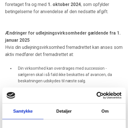
foretaget fra og med
1. oktober 2024
, som opfylder
betingelserne for anvendelse af den nedsatte afgift.
Ændringer for udlejningsvirksomheder gældende fra 1.
januar 2025
Hvis din udlejningsvirksomhed fremadrettet kan anses som
aktiv medfører det fremadrettet at:
Din virksomhed kan overdrages med succession -
sælgeren skal i så fald ikke beskattes af avancen, da
beskatningen udskydes til næste salg.
Udlejningsejendomme ikke anses som et passiv aktiv, når
det opgøres om dit selskab er en pengetank
Hvis betingelser herfor er opfyldt, kan også
Samtykke
Detaljer
Om
udlejningsvirksomheden overdrages med nedsat boafgift