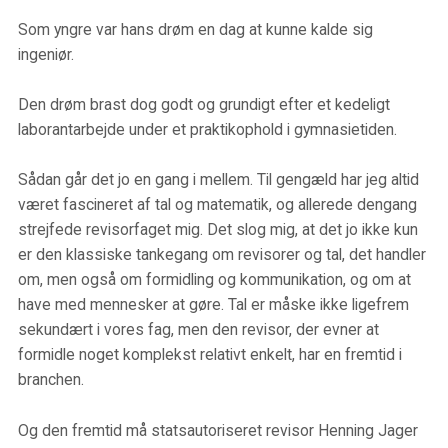
Som yngre var hans drøm en dag at kunne kalde sig
ingeniør.
Den drøm brast dog godt og grundigt efter et kedeligt
laborantarbejde under et praktikophold i gymnasietiden.
Sådan går det jo en gang i mellem. Til gengæld har jeg altid
været fascineret af tal og matematik, og allerede dengang
strejfede revisorfaget mig. Det slog mig, at det jo ikke kun
er den klassiske tankegang om revisorer og tal, det handler
om, men også om formidling og kommunikation, og om at
have med mennesker at gøre. Tal er måske ikke ligefrem
sekundært i vores fag, men den revisor, der evner at
formidle noget komplekst relativt enkelt, har en fremtid i
branchen.
Og den fremtid må statsautoriseret revisor Henning Jager