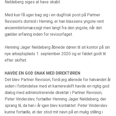
Neldeberg siges at have skabt.
Med kun få uger bag sig i en dugfrisk post på Partner
Revision’s domicil i Herning, er han klassens yngste rent
anciennitetsmæssigt men langt fra den yngste, når det
gælder erfaring inden for revisorfaget.
Henning Jager Neldeberg åbnede døren til sit kontor på sin
nye arbejdsplads 1. september 2020 og er faldet godt til
efter skiftet.
HAVDE EN GOD SNAK MED DIREKTØREN
Det blev Partner Revision, fordi jeg allerede for halvandet år
siden i forbindelse med et karriereskift havde en rigtig god
dialog med administrerende direktør i Partner Revision,
Peter Vinderslev, fortæller Henning Jager Neldeberg, der
sprang til, da han i år igen blev kontaktet. Peter Vinderslev
kunne fortælle, at der stod mit navn på en mulig stilling i