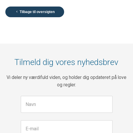
Tilbage til oversigten

Tilmeld dig vores nyhedsbrev
Vi deler ny værdifuld viden, og holder dig opdateret på love
og regler.