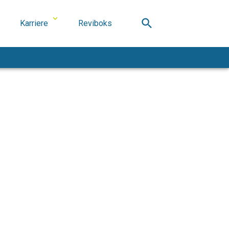
search
Karriere
Reviboks
.