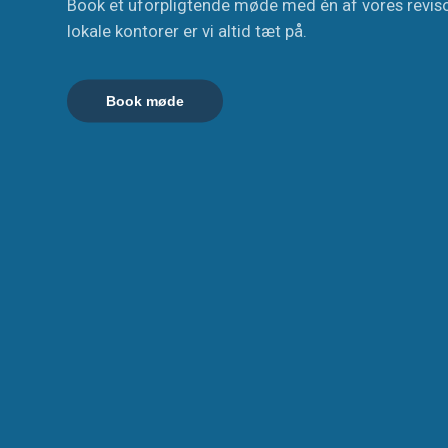
Book et uforpligtende møde med én af vores revis
lokale kontorer er vi altid tæt på.
Book møde