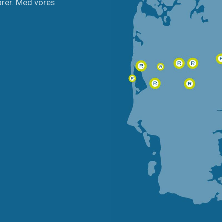
orer. Med vores