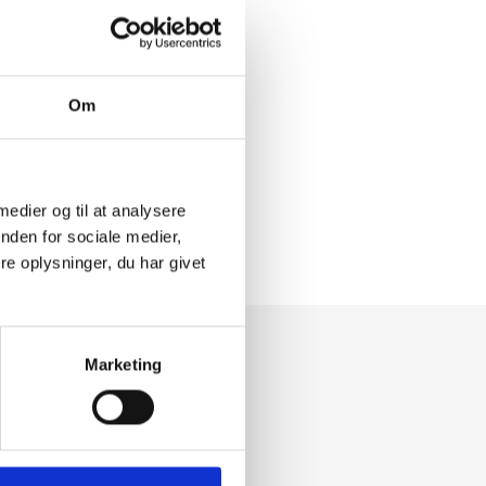
Om
 medier og til at analysere
nden for sociale medier,
e oplysninger, du har givet
Marketing
v
 regler.