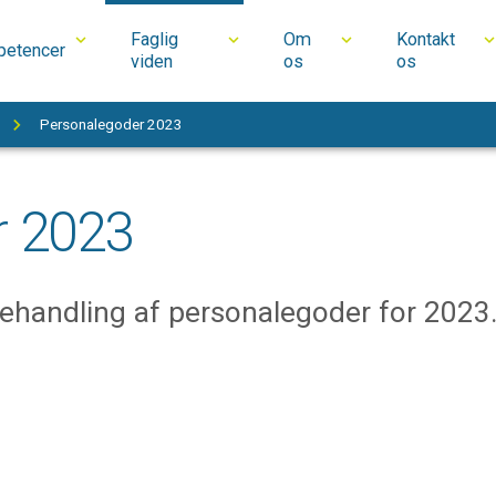
Faglig
Om
Kontakt
etencer
viden
os
os
Personalegoder 2023
r 2023
handling af personalegoder for 2023