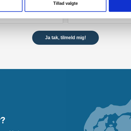
Tillad valgte
r?