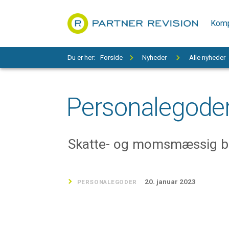
Komp
Du er her:
Forside
Nyheder
Alle nyheder
Personalegode
Skatte- og momsmæssig be
20. januar 2023
PERSONALEGODER