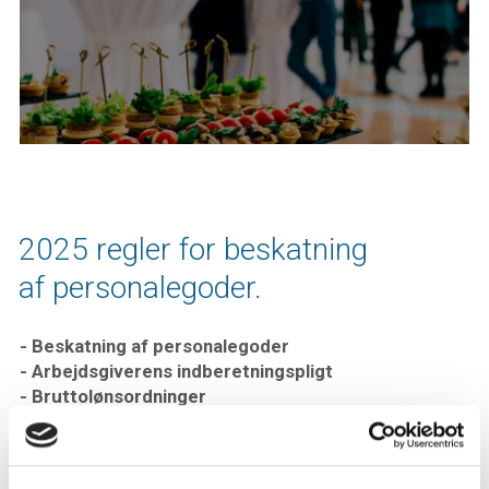
2025 regler for beskatning
af personalegoder.
- Beskatning af personalegoder
- Arbejdsgiverens indberetningspligt
- Bruttolønsordninger
- Personalegoder
- Personaleforeninger