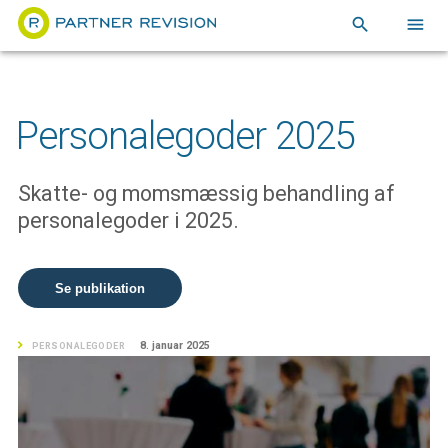
search
menu
Personalegoder 2025
Skatte- og momsmæssig behandling af
personalegoder i 2025.
Se publikation
8. januar 2025
PERSONALEGODER