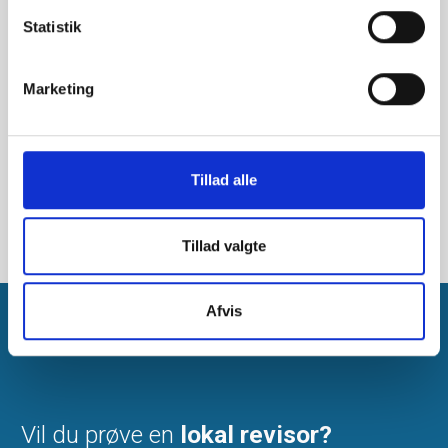
Statistik
Marketing
Tillad alle
Tillad valgte
Afvis
Vil du prøve en
lokal revisor?