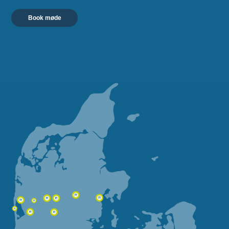
Book møde