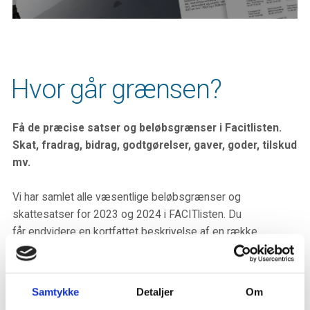
Hvor går grænsen?
Få de præcise satser og beløbsgrænser i Facitlisten.
Skat, fradrag, bidrag, godtgørelser, gaver, goder, tilskud
mv.
Vi har samlet alle væsentlige beløbsgrænser og
skattesatser for 2023 og 2024 i FACITlisten. Du
får endvidere en kortfattet beskrivelse af en række
skatterelaterede emner for personer,
virksomheder, selskaber, fonde og foreninger m.v.
Samtykke
Detaljer
Om