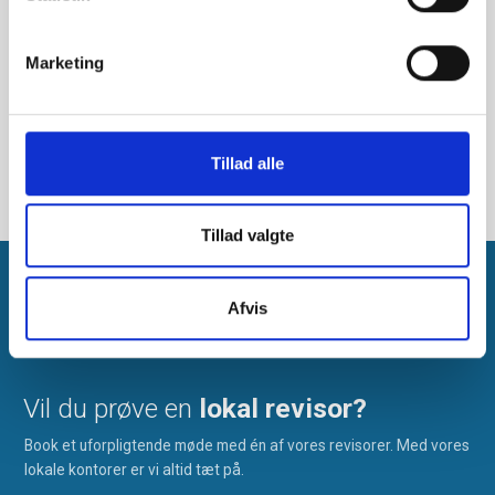
Marketing
Tillad alle
Tillad valgte
Afvis
Vil du prøve en
lokal revisor?
Book et uforpligtende møde med én af vores revisorer. Med vores
lokale kontorer er vi altid tæt på.