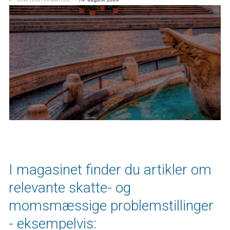
SKATTEINFORMATION
I magasinet finder du artikler om
relevante skatte- og
momsmæssige problemstillinger
- eksempelvis: