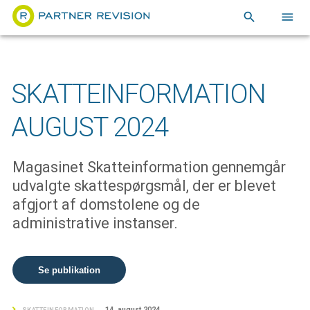
search
menu
SKATTEINFORMATION
AUGUST 2024
Magasinet Skatteinformation gennemgår
udvalgte skattespørgsmål, der er blevet
afgjort af domstolene og de
administrative instanser.
Se publikation
14. august 2024