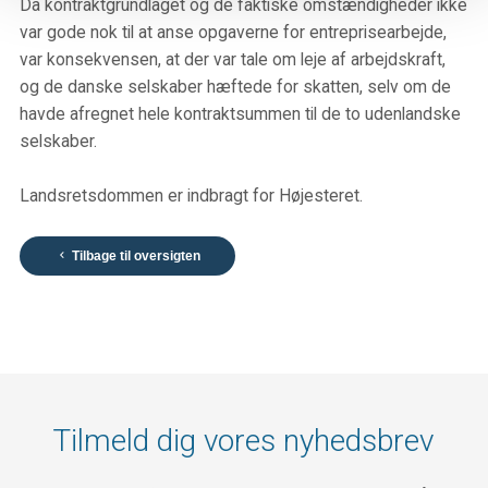
Da kontraktgrundlaget og de faktiske omstændigheder ikke
var gode nok til at anse opgaverne for entreprisearbejde,
var konsekvensen, at der var tale om leje af arbejdskraft,
og de danske selskaber hæftede for skatten, selv om de
havde afregnet hele kontraktsummen til de to udenlandske
selskaber.
Landsretsdommen er indbragt for Højesteret.
Tilbage til oversigten

Tilmeld dig vores nyhedsbrev