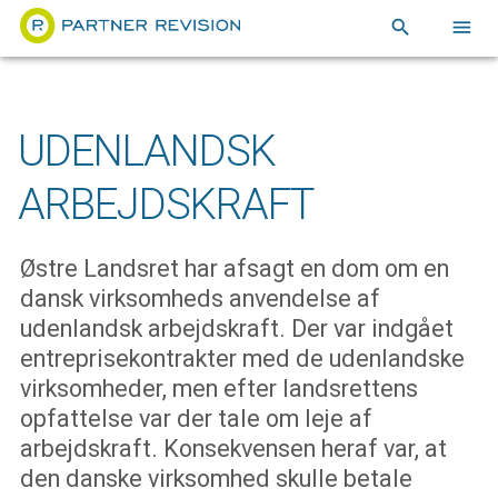
search
menu
UDENLANDSK
ARBEJDSKRAFT
Østre Landsret har afsagt en dom om en
dansk virksomheds anvendelse af
udenlandsk arbejdskraft. Der var indgået
entreprisekontrakter med de udenlandske
virksomheder, men efter landsrettens
opfattelse var der tale om leje af
arbejdskraft. Konsekvensen heraf var, at
den danske virksomhed skulle betale