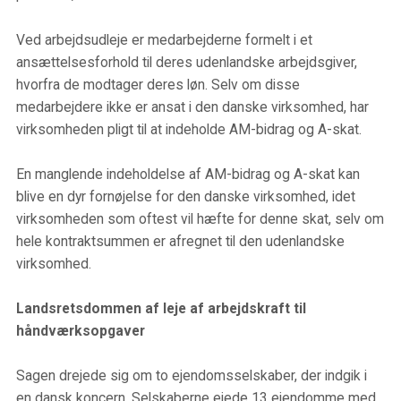
Ved arbejdsudleje er medarbejderne formelt i et
ansættelsesforhold til deres udenlandske arbejdsgiver,
hvorfra de modtager deres løn. Selv om disse
medarbejdere ikke er ansat i den danske virksomhed, har
virksomheden pligt til at indeholde AM-bidrag og A-skat.
En manglende indeholdelse af AM-bidrag og A-skat kan
blive en dyr fornøjelse for den danske virksomhed, idet
virksomheden som oftest vil hæfte for denne skat, selv om
hele kontraktsummen er afregnet til den udenlandske
virksomhed.
Landsretsdommen af leje af arbejdskraft til
håndværksopgaver
Sagen drejede sig om to ejendomsselskaber, der indgik i
en dansk koncern. Selskaberne ejede 13 ejendomme med