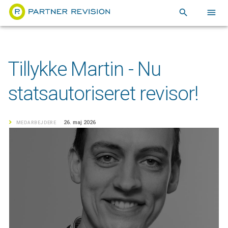
search
menu
Tillykke Martin - Nu
statsautoriseret revisor!
26. maj 2026
MEDARBEJDERE