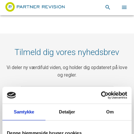
search
menu
Tilmeld dig vores nyhedsbrev
Vi deler ny værdifuld viden, og holder dig opdateret på love
og regler.
Samtykke
Detaljer
Om
Denne hjemmeside bruger cookies