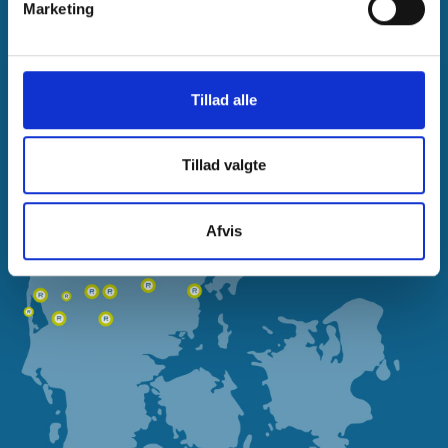
Marketing
Tillad alle
Tillad valgte
Afvis