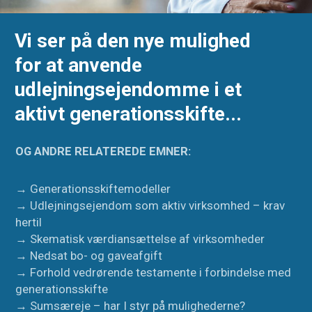
Vi ser på den nye mulighed
for at anvende
udlejningsejendomme i et
aktivt generationsskifte...
OG ANDRE RELATEREDE EMNER:
→ Generationsskiftemodeller
→ Udlejningsejendom som aktiv virksomhed – krav
hertil
→ Skematisk værdiansættelse af virksomheder
→ Nedsat bo- og gaveafgift
→ Forhold vedrørende testamente i forbindelse med
generationsskifte
→ Sumsæreje – har I styr på mulighederne?