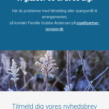
Har du problemer med tilmelding eller spørgsmål til
arrangementet,
så kontakt Pernille Grubbe Andersen på
pga@partner-
revision.dk
Tilmeld dig vores nyhedsbrev