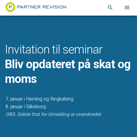
search
menu
Invitation til seminar
Bliv opdateret på skat og
moms
7. januar i Herning og Ringkøbing
8. januar i Silkeborg
OBS. Sidste frist for tilmelding er overskredet.