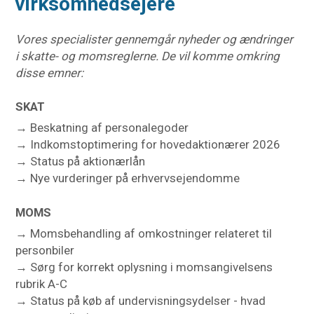
virksomhedsejere
Vores specialister gennemgår nyheder og ændringer
i skatte- og momsreglerne. De vil komme omkring
disse emner:
SKAT
→ Beskatning af personalegoder
→ Indkomstoptimering for hovedaktionærer 2026
→ Status på aktionærlån
→ Nye vurderinger på erhvervsejendomme
MOMS
→ Momsbehandling af omkostninger relateret til
personbiler
→ Sørg for korrekt oplysning i momsangivelsens
rubrik A-C
→ Status på køb af undervisningsydelser - hvad