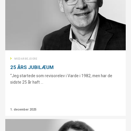
MEDARBEJDERE
25 ÅRS JUBILÆUM
“Jeg startede som revisorelev i Varde i 1982, men har de
sidste 25 år haft ...
1. december 2025