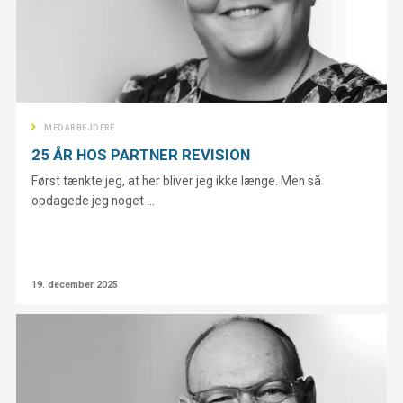
MEDARBEJDERE
25 ÅR HOS PARTNER REVISION
Først tænkte jeg, at her bliver jeg ikke længe. Men så
opdagede jeg noget ...
19. december 2025