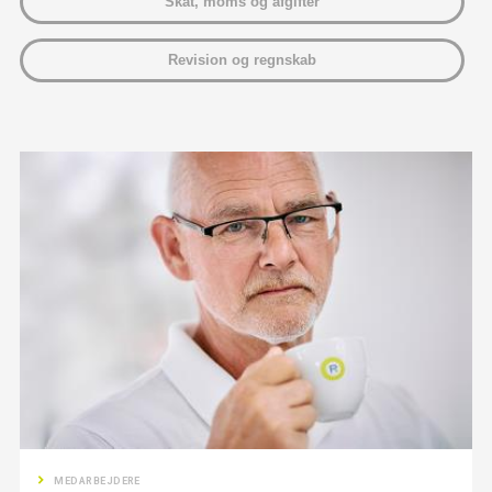
Skat, moms og afgifter
Revision og regnskab
MEDARBEJDERE