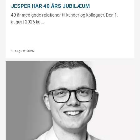
JESPER HAR 40 ÅRS JUBILÆUM
40 år med gode relationer til kunder og kollegaer. Den 1.
august 2026 ku ...
1. august 2026