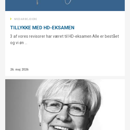
MEDARBEJDERE
TILLYKKE MED HD-EKSAMEN
3 af vores revisorer har været til HD-eksamen Alle er bestået
og vi øn ...
26. maj 2026