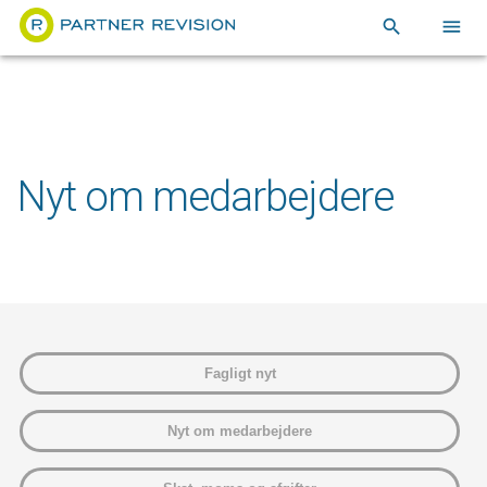
search
menu
Nyt om medarbejdere
Fagligt nyt
Nyt om medarbejdere